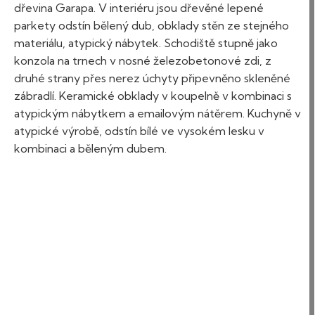
dřevina Garapa. V interiéru jsou dřevěné lepené
parkety odstín bělený dub, obklady stěn ze stejného
materiálu, atypický nábytek. Schodiště stupně jako
konzola na trnech v nosné železobetonové zdi, z
druhé strany přes nerez úchyty připevněno skleněné
zábradlí. Keramické obklady v koupelně v kombinaci s
atypickým nábytkem a emailovým nátěrem. Kuchyně v
atypické výrobě, odstín bílé ve vysokém lesku v
kombinaci a běleným dubem.