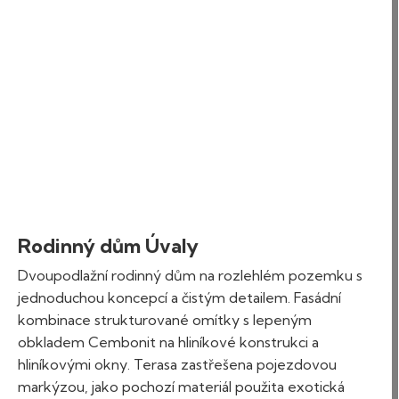
Rodinný dům Úvaly
Dvoupodlažní rodinný dům na rozlehlém pozemku s
jednoduchou koncepcí a čistým detailem. Fasádní
kombinace strukturované omítky s lepeným
obkladem Cembonit na hliníkové konstrukci a
hliníkovými okny. Terasa zastřešena pojezdovou
markýzou, jako pochozí materiál použita exotická